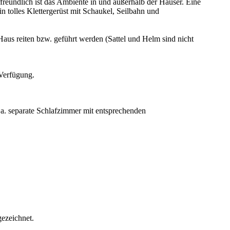
reundlich ist das Ambiente in und außerhalb der Häuser. Eine
n tolles Klettergerüst mit Schaukel, Seilbahn und
aus reiten bzw. geführt werden (Sattel und Helm sind nicht
 Verfügung.
 a. separate Schlafzimmer mit entsprechenden
ezeichnet.